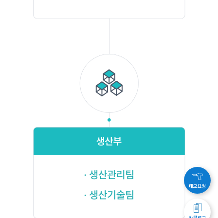
데모요청
카탈로그