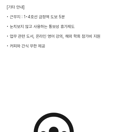
[기타 안내]
• 근무지 : 1•4호선 금정역 도보 5분
• 눈치보지 않고 사용하는 통보성 휴가제도
• 업무 관련 도서, 온라인 영어 강의, 해외 학회 참가비 지원
• 커피와 간식 무한 제공