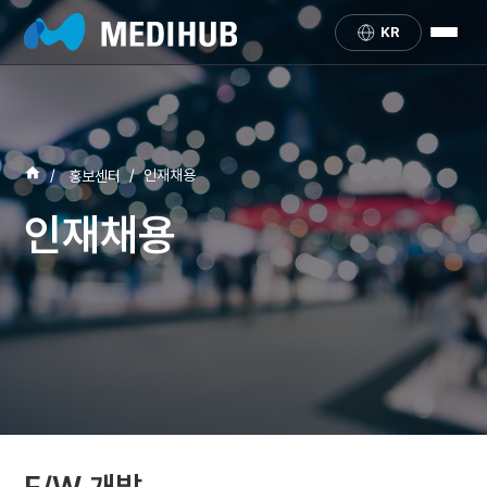
KR
/
/
인재채용
홍보센터
인재채용