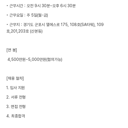
• 근무시간 : 오전 9시 30분~오후 6시 30분
• 근무요일 : 주 5일(월-금)
• 근무지 : 경기도 군포시 엘에스로 175, 108호(SA타워), 109
호,201,203호 (산본동)
[연 봉]
4,500만원~5,000만원(협의가능)
[채용 절차]
1. 입사 지원
2. 서류 전형
3. 면접 전형
4. 최종합격