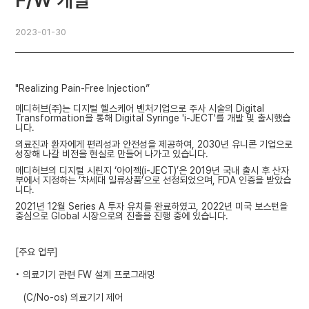
F/W 개발
2023-01-30
"Realizing Pain-Free Injection”
메디허브(주)는 디지털 헬스케어 벤처기업으로 주사 시술의 Digital
Transformation을 통해
Digital Syringe 'i-JECT'를 개발 및 출시했습
니다.
의료진과 환자에게 편리성과 안전성을 제공하여, 2030년 유니콘 기업으로
성장해 나갈 비전
을 현실로 만들어 나가고 있습니다.
메디허브의 디지털 시린지 ‘아이젝(i-JECT)’은 2019년 국내 출시 후 산자
부에서 지정하는 ‘차세대 일류상품’으로 선정되었으며, FDA 인증을 받았습
니다.
2021년 12월 Series A 투자 유치를 완료하였고, 2022년 미국 보스턴을
중심으로 Global 시장으로의 진출을 진행 중에 있습니다.
[주요 업무]
• 의료기기 관련 FW 설계 프로그래밍
(C/No-os) 의료기기 제어