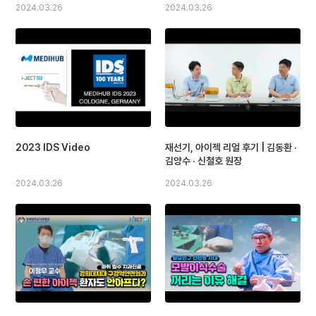
2024.03.26
2024.03.26
2023 IDS Video
재선기, 아이젝 리얼 후기 | 김동환 ·
김양수 · 신철호 원장
2024.03.26
2024.03.26