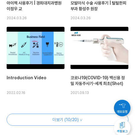
아이젝 사용후기 | 경희대치과병원
모발이식 수술 사용후기 | 털털한피
이정우 교
부과 황성주 원장
2024.03.26
2024.03.26
Introduction Video
코로나19(COVID-19) 백신용 정
밀 자동주사기-세계 최초(Shot)
2022.02.16
2021.09.13
데모요청
더보기 (
10
/20)
∨
카탈로그